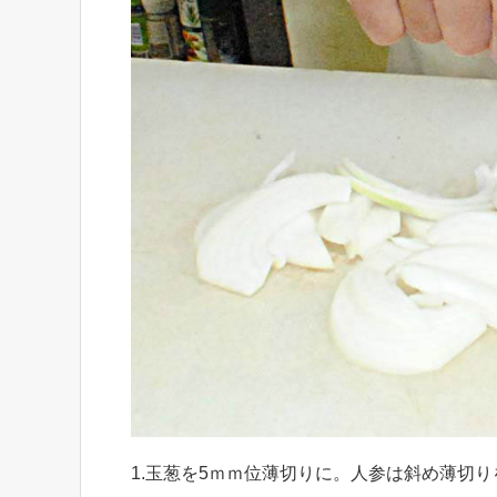
1.玉葱を5ｍｍ位薄切りに。人参は斜め薄切り