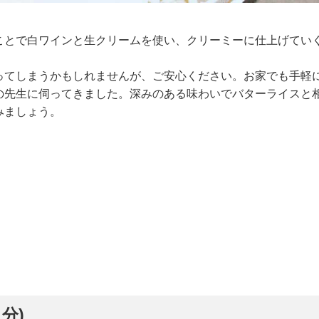
ことで白ワインと生クリームを使い、クリーミーに仕上げてい
ってしまうかもしれませんが、ご安心ください。お家でも手軽
の先生に伺ってきました。深みのある味わいでバターライスと
みましょう。
分)