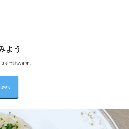
みよう
 3 分で読めます。
つぶやく