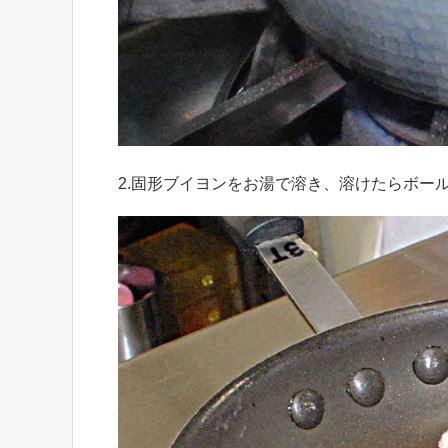
2.固形ブイヨンをお湯で溶き、溶けたらボー