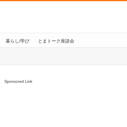
】
暮らし/学び
とまトーク座談会
Sponsored Link