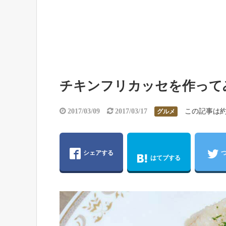
チキンフリカッセを作って
この記事は約
2017/03/09
2017/03/17
グルメ
シェアする
はてブする