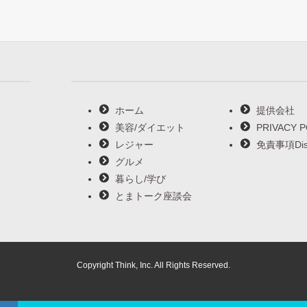
ホーム
提供会社
美容/ダイエット
PRIVACY P
レジャー
免責事項Disc
グルメ
暮らし/学び
とまトーク座談会
Copyright Think, Inc. All Rights Reserved.