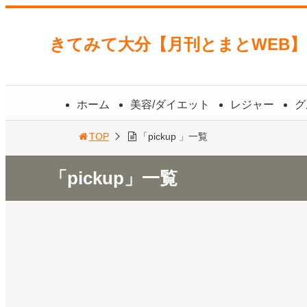
きてみて大分【月刊とまとWEB
ホーム
美容/ダイエット
レジャー
グ
TOP
「pickup 」一覧
「pickup」一覧