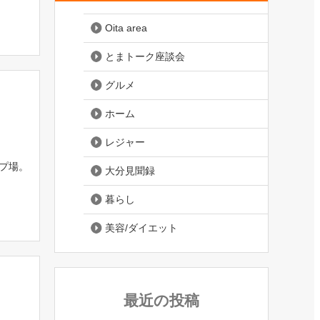
Oita area
とまトーク座談会
グルメ
ホーム
レジャー
プ場。
大分見聞録
暮らし
美容/ダイエット
最近の投稿