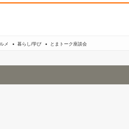
】
ルメ
暮らし/学び
とまトーク座談会