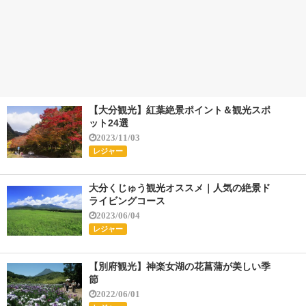
【大分観光】紅葉絶景ポイント＆観光スポ
ット24選
2023/11/03
レジャー
大分くじゅう観光オススメ｜人気の絶景ド
ライビングコース
2023/06/04
レジャー
【別府観光】神楽女湖の花菖蒲が美しい季
節
2022/06/01