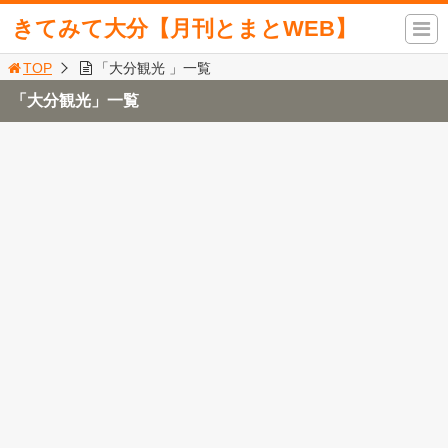
きてみて大分【月刊とまとWEB】
TOP
「大分観光 」一覧
「大分観光」一覧