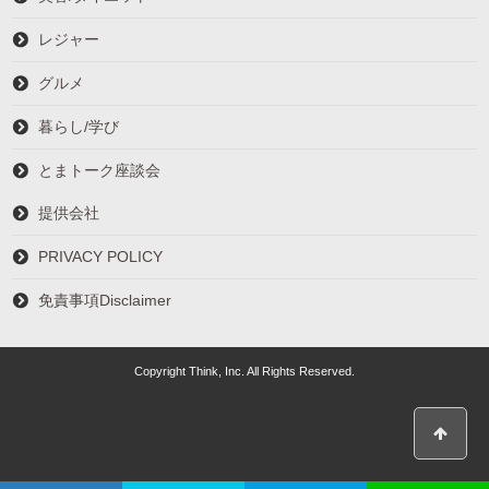
レジャー
グルメ
暮らし/学び
とまトーク座談会
提供会社
PRIVACY POLICY
免責事項Disclaimer
Copyright Think, Inc. All Rights Reserved.