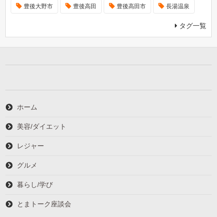
豊後大野市
豊後高田
豊後高田市
長湯温泉
タグ一覧
ホーム
美容/ダイエット
レジャー
グルメ
暮らし/学び
とまトーク座談会