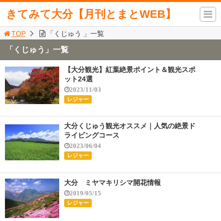
きてみて大分【月刊とまとWEB】
TOP
「くじゅう 」一覧
「くじゅう」一覧
【大分観光】紅葉絶景ポイント＆観光スポ
ット24選
2023/11/03
レジャー
大分くじゅう観光オススメ｜人気の絶景ド
ライビングコース
2023/06/04
レジャー
大分 ミヤマキリシマ開花情報
2019/05/15
レジャー