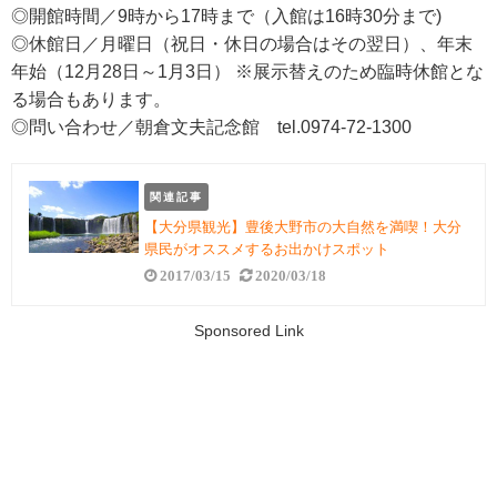
◎開館時間／9時から17時まで（入館は16時30分まで)
◎休館日／月曜日（祝日・休日の場合はその翌日）、年末
年始（12月28日～1月3日） ※展示替えのため臨時休館とな
る場合もあります。
◎問い合わせ／朝倉文夫記念館 tel.0974-72-1300
関連記事
【大分県観光】豊後大野市の大自然を満喫！大分
県民がオススメするお出かけスポット
2017/03/15
2020/03/18
Sponsored Link