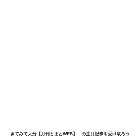
きてみて大分【月刊とまとWEB】 の
注目記事
を受け取ろう