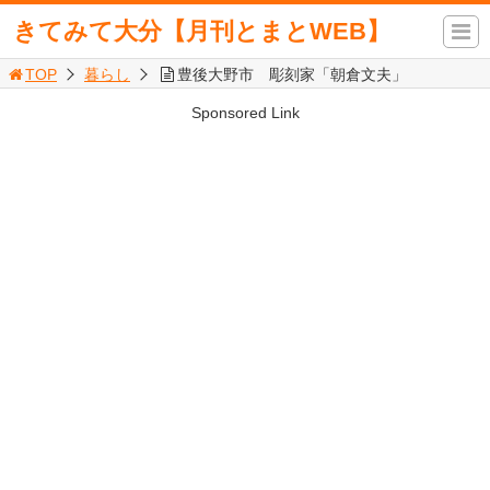
きてみて大分【月刊とまとWEB】
TOP
暮らし
豊後大野市 彫刻家「朝倉文夫」
Sponsored Link