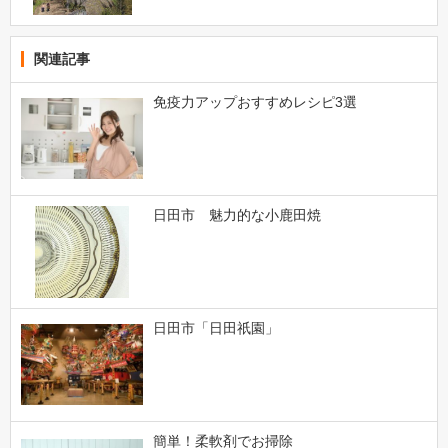
関連記事
免疫力アップおすすめレシピ3選
日田市 魅力的な小鹿田焼
日田市「日田祇園」
簡単！柔軟剤でお掃除