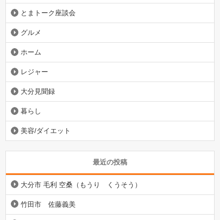
とまトーク座談会
グルメ
ホーム
レジャー
大分見聞録
暮らし
美容/ダイエット
最近の投稿
大分市 毛利 空桑（もうり くうそう）
竹田市 佐藤義美