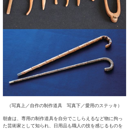
（写真上／自作の制作道具 写真下／愛用のステッキ）
朝倉は、専用の制作道具を自分でこしらえるなど物に拘っ
た芸術家として知られ、日用品も職人の技を感じるものを