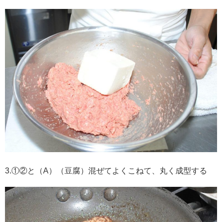
3.①②と（A）（豆腐）混ぜてよくこねて、丸く成型する