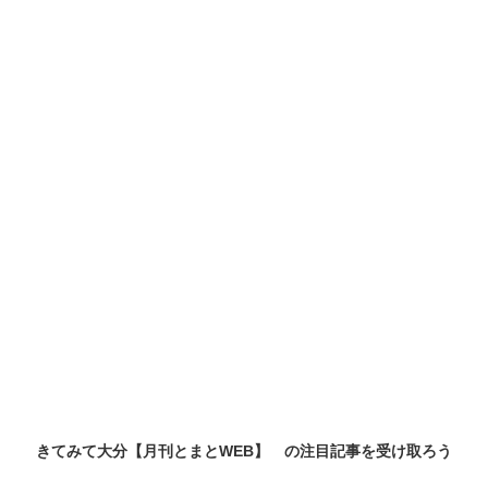
きてみて大分【月刊とまとWEB】 の
注目記事
を受け取ろう