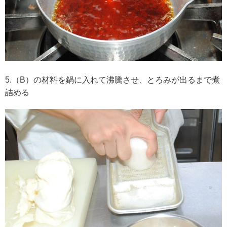
5.（B）の材料を鍋に入れて沸騰させ、とろみが出るまで煮
詰める