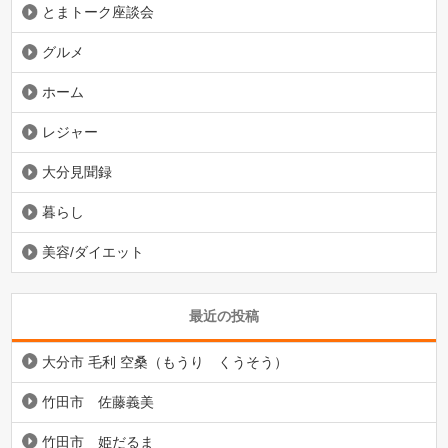
とまトーク座談会
グルメ
ホーム
レジャー
大分見聞録
暮らし
美容/ダイエット
最近の投稿
大分市 毛利 空桑（もうり くうそう）
竹田市 佐藤義美
竹田市 姫だるま