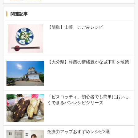
関連記事
【簡単】山菜 こごみレシピ
【大分県】杵築の情緒豊かな城下町を散策
「ビスコッティ」初心者でも簡単においし
くできるパンレシピシリーズ
免疫力アップおすすめレシピ3選