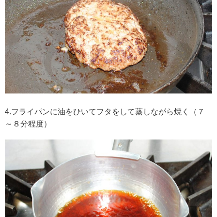
4.フライパンに油をひいてフタをして蒸しながら焼く（７
～８分程度）