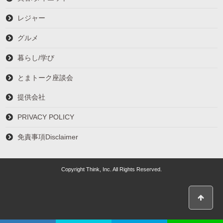
レジャー
グルメ
暮らし/学び
とまトーク座談会
提供会社
PRIVACY POLICY
免責事項Disclaimer
Copyright Think, Inc. All Rights Reserved.