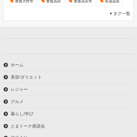
豊後大野市
豊後高田
豊後高田市
長湯温泉
タグ一覧
ホーム
美容/ダイエット
レジャー
グルメ
暮らし/学び
とまトーク座談会