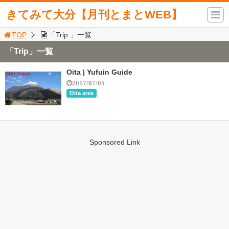
きてみて大分【月刊とまとWEB】
TOP
「Trip 」一覧
「Trip」一覧
Oita | Yufuin Guide
2017/07/05
Oita area
Sponsored Link