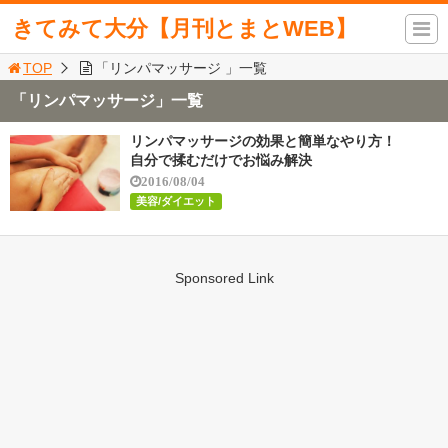
きてみて大分【月刊とまとWEB】
TOP
「リンパマッサージ 」一覧
「リンパマッサージ」一覧
リンパマッサージの効果と簡単なやり方！
自分で揉むだけでお悩み解決
2016/08/04
美容/ダイエット
Sponsored Link