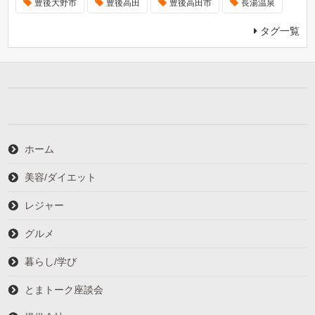
豊後大野市
豊後高田
豊後高田市
長湯温泉
タグ一覧
ホーム
美容/ダイエット
レジャー
グルメ
暮らし/学び
とまトーク座談会