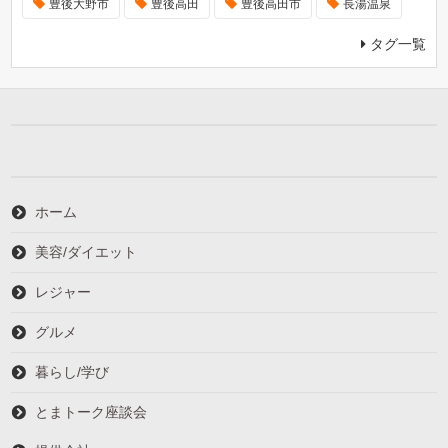
豊後大野市
豊後高田
豊後高田市
長湯温泉
タグ一覧
ホーム
美容/ダイエット
レジャー
グルメ
暮らし/学び
とまトーク座談会