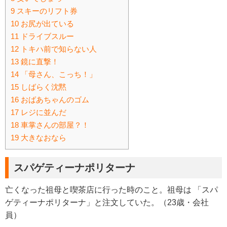
9
スキーのリフト券
10
お尻が出ている
11
ドライブスルー
12
トキハ前で知らない人
13
鏡に直撃！
14
「母さん、こっち！」
15
しばらく沈黙
16
おばあちゃんのゴム
17
レジに並んだ
18
車掌さんの部屋？！
19
大きなおなら
スパゲティーナポリターナ
亡くなった祖母と喫茶店に行った時のこと。祖母は 「スパ
ゲティーナポリターナ」と注文していた。（23歳・会社
員）