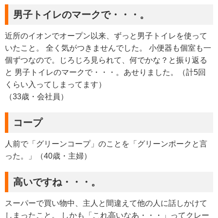
男子トイレのマークで・・・。
近所のイオンでオープン以来、ずっと男子トイレを使って
いたこと。 全く気がつきませんでした。 小便器も個室も一
個ずつなので。じろじろ見られて、何でかな？と振り返る
と 男子トイレのマークで・・・。あせりました。（計5回
くらい入ってしまってます）
（33歳・会社員）
コープ
人前で「グリーンコープ」のことを「グリーンポークと言
った。」（40歳・主婦）
高いですね・・・。
スーパーで買い物中、主人と間違えて他の人に話しかけて
しまったこと。 しかも「これ高いなあ・・・」ってクレー