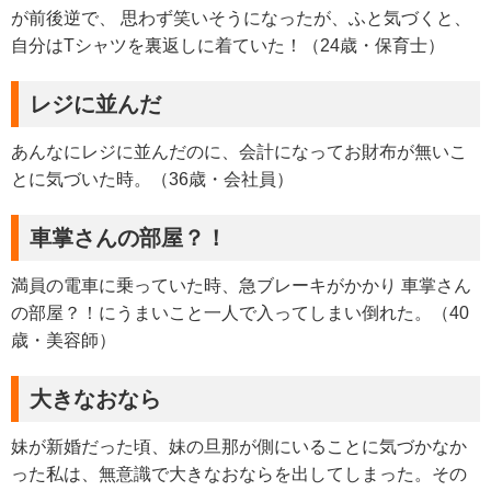
が前後逆で、 思わず笑いそうになったが、ふと気づくと、
自分はTシャツを裏返しに着ていた！（24歳・保育士）
レジに並んだ
あんなにレジに並んだのに、会計になってお財布が無いこ
とに気づいた時。（36歳・会社員）
車掌さんの部屋？！
満員の電車に乗っていた時、急ブレーキがかかり 車掌さん
の部屋？！にうまいこと一人で入ってしまい倒れた。（40
歳・美容師）
大きなおなら
妹が新婚だった頃、妹の旦那が側にいることに気づかなか
った私は、無意識で大きなおならを出してしまった。その