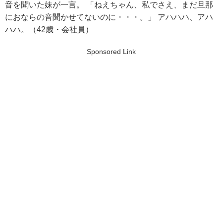
音を聞いた妹が一言。 「ねえちゃん、私でさえ、まだ旦那
におならの音聞かせてないのに・・・。」 アハハハ、アハ
ハハ。（42歳・会社員）
Sponsored Link