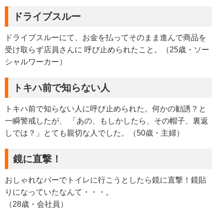
ドライブスルー
ドライブスルーにて、お金を払ってそのまま進んで商品を
受け取らず店員さんに 呼び止められたこと。（25歳・ソー
シャルワーカー）
トキハ前で知らない人
トキハ前で知らない人に呼び止められた。何かの勧誘？と
一瞬警戒したが、 「あの、もしかしたら、その帽子、裏返
しでは？」とても親切な人でした。（50歳・主婦）
鏡に直撃！
おしゃれなバーでトイレに行こうとしたら鏡に直撃！鏡貼
りになっていたなんて・・・。
（28歳・会社員）