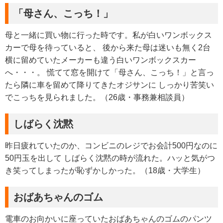
「母さん、こっち！」
母と一緒に買い物に行った時です。私が白いワンボックス
カーで母を待っていると、 後から来た母は迷いも無く2台
横に留めていたメーカーも違う白いワンボックスカー
へ・・・。 慌てて窓を開けて「母さん、こっち！」と言っ
たら隣に車を留めて降りてきたオジサンに しっかり苦笑い
でこっちを見られました。（26歳・事務兼相談員）
しばらく沈黙
昨日疲れていたのか、コンビニのレジでお会計500円なのに
50円玉を出して しばらく沈黙の時が流れた。ハッと気がつ
き笑ってしまったが恥ずかしかった。（18歳・大学生）
おばあちゃんのゴム
電車のお向かいに座っていたおばあちゃんのゴムのパンツ