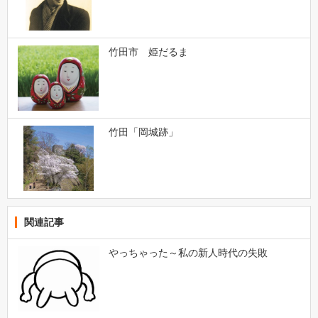
竹田市 姫だるま
竹田「岡城跡」
関連記事
やっちゃった～私の新人時代の失敗