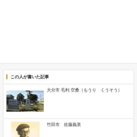
この人が書いた記事
大分市 毛利 空桑（もうり くうそう）
竹田市 佐藤義美