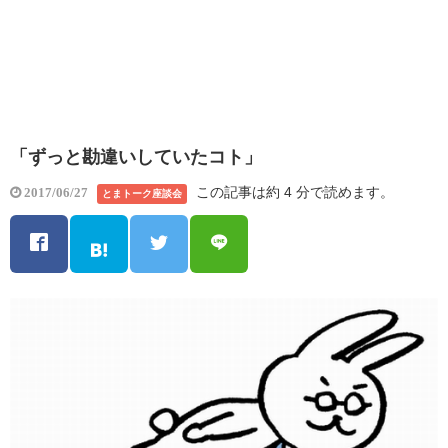
「ずっと勘違いしていたコト」
この記事は約 4 分で読めます。
2017/06/27
とまトーク座談会