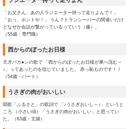
「お父さん、あの人ラジエーター持って走りよんで！」
「おっ、ホントや！」 うん？トランシーバーの間違いだけ
どなぜか会話が繋がっているっていう（爆）。
（55歳・専門職）
西からのぼったお日様
天才バカ●ンの歌で 「西からのぼったお日様が東へ沈む～
♪」ってあったのを信じていました。 赤っ恥ものです！！
（54歳・パート）
うさぎの肉がおいしい
唱歌「ふるさと」の歌詞で 「♪うさぎおいし～♪」というと
ころ （小さい頃）「うさぎの肉がおいしい」と思ってい
た。（63歳・主婦）