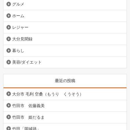
グルメ
ホーム
レジャー
大分見聞録
暮らし
美容/ダイエット
最近の投稿
大分市 毛利 空桑（もうり くうそう）
竹田市 佐藤義美
竹田市 姫だるま
竹田「岡城跡」