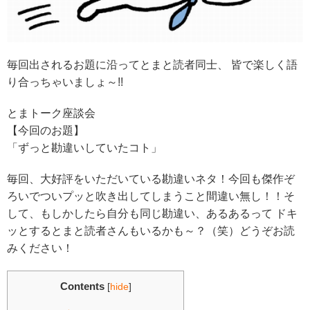
毎回出されるお題に沿ってとまと読者同士、 皆で楽しく語
り合っちゃいましょ～!!
とまトーク座談会
【今回のお題】
「ずっと勘違いしていたコト」
毎回、大好評をいただいている勘違いネタ！今回も傑作ぞ
ろいでついプッと吹き出してしまうこと間違い無し！！そ
して、もしかしたら自分も同じ勘違い、あるあるって ドキ
ッとするとまと読者さんもいるかも～？（笑）どうぞお読
みください！
Contents
[
hide
]