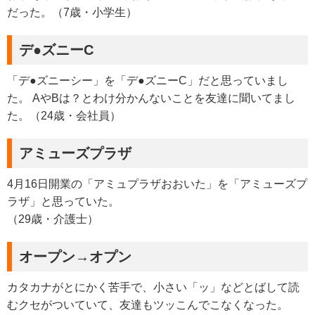
だった。（7歳・小学生）
デ●ズニーC
「デ●ズニーシー」を「デ●ズニーC」だと思っていまし
た。 AやBは？とわけ分かんないことを友達に聞いてまし
た。（24歳・会社員）
アミューズプラザ
4月16日開業の「アミュプラザおおいた」を「アミューズプ
ラザ」と思っていた。
（29歳・介護士）
オープン→オプン
カタカナがとにかく苦手で、小さい「ッ」などとばして読
むクセがついていて、友達もツッこんでこなくなった。