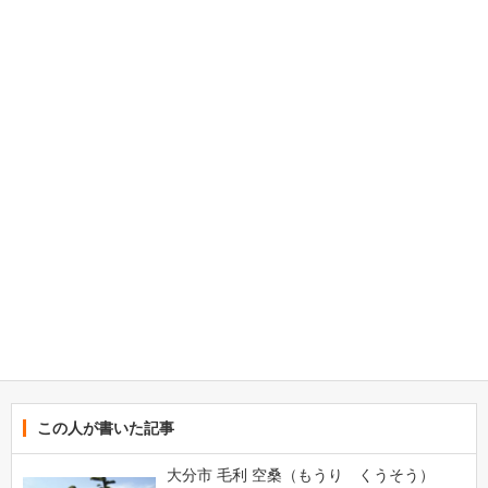
この人が書いた記事
大分市 毛利 空桑（もうり くうそう）