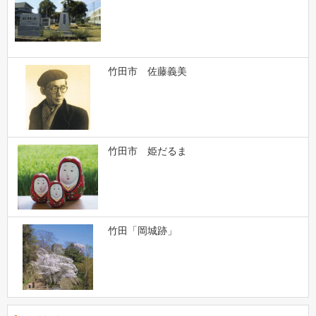
竹田市 佐藤義美
竹田市 姫だるま
竹田「岡城跡」