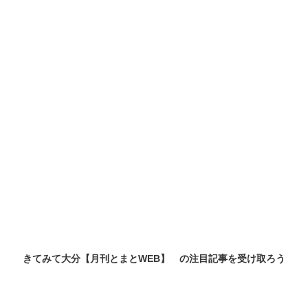
きてみて大分【月刊とまとWEB】 の
注目記事
を受け取ろう