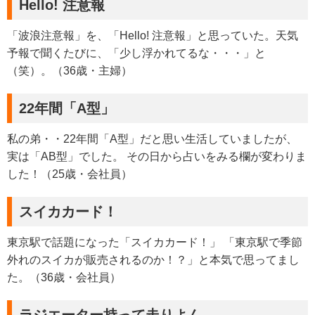
Hello! 注意報
「波浪注意報」を、「Hello! 注意報」と思っていた。天気
予報で聞くたびに、「少し浮かれてるな・・・」と
（笑）。（36歳・主婦）
22年間「A型」
私の弟・・22年間「A型」だと思い生活していましたが、
実は「AB型」でした。 その日から占いをみる欄が変わりま
した！（25歳・会社員）
スイカカード！
東京駅で話題になった「スイカカード！」 「東京駅で季節
外れのスイカが販売されるのか！？」と本気で思ってまし
た。（36歳・会社員）
ラジエーター持って走りよん