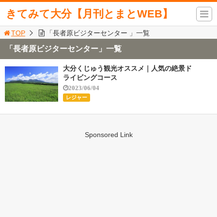
きてみて大分【月刊とまとWEB】
TOP
「長者原ビジターセンター 」一覧
「長者原ビジターセンター」一覧
大分くじゅう観光オススメ｜人気の絶景ド
ライビングコース
2023/06/04
レジャー
Sponsored Link