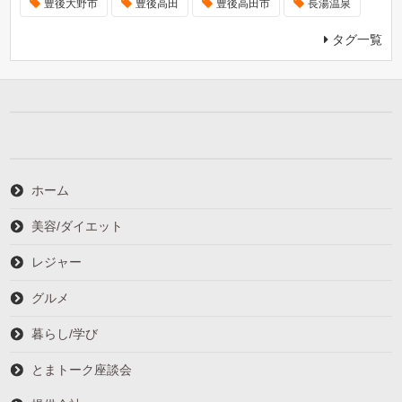
豊後大野市
豊後高田
豊後高田市
長湯温泉
タグ一覧
ホーム
美容/ダイエット
レジャー
グルメ
暮らし/学び
とまトーク座談会